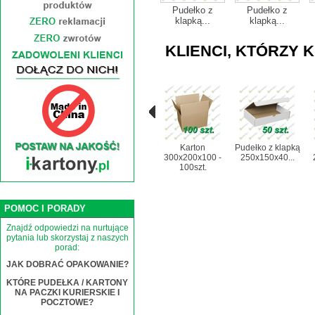
Pudełko z
Pudełko z
klapką...
klapką...
KLIENCI, KTÓRZY K
Karton
Pudełko z klapką
300x200x100 -
250x150x40...
100szt.
POMOC I PORADY
Znajdź odpowiedzi na nurtujące
pytania lub skorzystaj z naszych
porad:
JAK DOBRAĆ OPAKOWANIE?
KTÓRE PUDEŁKA / KARTONY
NA PACZKI KURIERSKIE I
POCZTOWE?