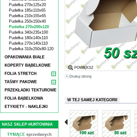
Pudełka 270x125x20
Pudełka 185x110x65
Pudełka 210x155x65
Pudełka 250x150x40
Pudełka 270x200x120
Pudełka 340x235x100
Pudełka 180x140x110
Pudełka 270x140x110
Pudełka 310x250x80-120
OPAKOWANIA BIAŁE
KOPERTY BĄBELKOWE
POWIĘKSZ
FOLIA STRETCH
Drukuj stronę
TAŚMY PAKOWE
PRZEKŁADKI TEKTUROWE
FOLIA BĄBELKOWA
W TEJ SAMEJ KATEGORII
ETYKIETY - NAKLEJKI
NASZ SKLEP-HURTOWNIA