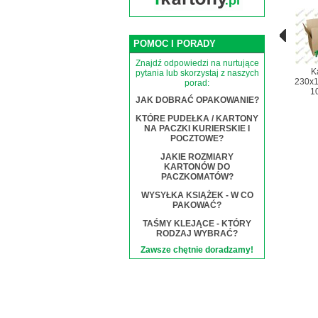
POMOC I PORADY
Znajdź odpowiedzi na nurtujące
K
pytania lub skorzystaj z naszych
230x1
porad:
10
JAK DOBRAĆ OPAKOWANIE?
KTÓRE PUDEŁKA / KARTONY
NA PACZKI KURIERSKIE I
POCZTOWE?
JAKIE ROZMIARY
KARTONÓW DO
PACZKOMATÓW?
WYSYŁKA KSIĄŻEK - W CO
PAKOWAĆ?
TAŚMY KLEJĄCE - KTÓRY
RODZAJ WYBRAĆ?
Zawsze chętnie doradzamy!