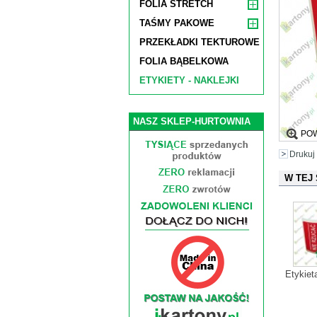
FOLIA STRETCH
TAŚMY PAKOWE
PRZEKŁADKI TEKTUROWE
FOLIA BĄBELKOWA
ETYKIETY - NAKLEJKI
NASZ SKLEP-HURTOWNIA
PO
Drukuj
W TEJ
Etykiet