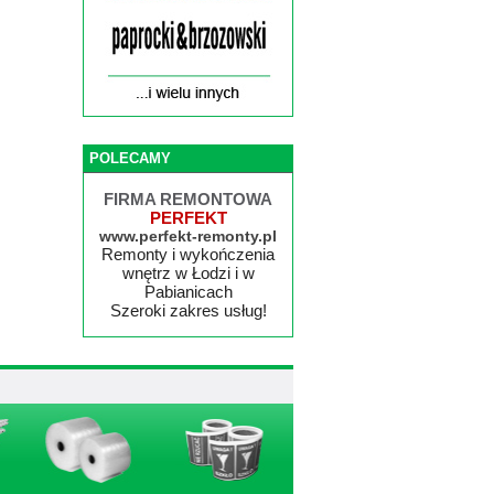
POLECAMY
FIRMA REMONTOWA
PERFEKT
www.perfekt-remonty.pl
Remonty i wykończenia
wnętrz w Łodzi i w
Pabianicach
Szeroki zakres usług!