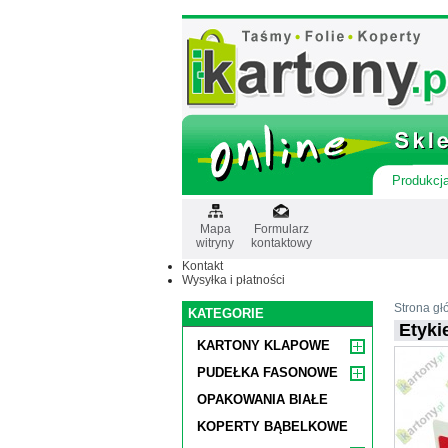
Produkcja
Mapa
Formularz
witryny
kontaktowy
Kontakt
Wysyłka i płatności
Strona g
KATEGORIE
Etyki
KARTONY KLAPOWE
PUDEŁKA FASONOWE
OPAKOWANIA BIAŁE
KOPERTY BĄBELKOWE