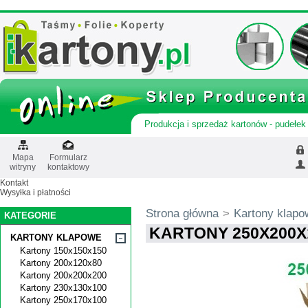
Produkcja i sprzedaż kartonów - pudełek 
Mapa
Formularz
witryny
kontaktowy
Kontakt
Wysyłka i płatności
Strona główna
>
Kartony klapo
KATEGORIE
KARTONY 250X200X
KARTONY KLAPOWE
Kartony 150x150x150
Kartony 200x120x80
Kartony 200x200x200
Kartony 230x130x100
Kartony 250x170x100