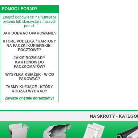
POMOC I PORADY
Znajdź odpowiedzi na nurtujące
pytania lub skorzystaj z naszych
porad:
JAK DOBRAĆ OPAKOWANIE?
KTÓRE PUDEŁKA / KARTONY
NA PACZKI KURIERSKIE I
POCZTOWE?
JAKIE ROZMIARY
KARTONÓW DO
PACZKOMATÓW?
WYSYŁKA KSIĄŻEK - W CO
PAKOWAĆ?
TAŚMY KLEJĄCE - KTÓRY
RODZAJ WYBRAĆ?
Zawsze chętnie doradzamy!
NA SKRÓTY - KATEGO