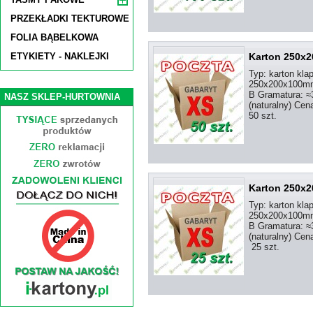
PRZEKŁADKI TEKTUROWE
FOLIA BĄBELKOWA
ETYKIETY - NAKLEJKI
Karton 250x2
Typ: karton kl
250x200x100mm 
B Gramatura: ≈3
NASZ SKLEP-HURTOWNIA
(naturalny) Cen
50 szt.
Karton 250x2
Typ: karton kl
250x200x100mm 
B Gramatura: ≈3
(naturalny) Cen
25 szt.