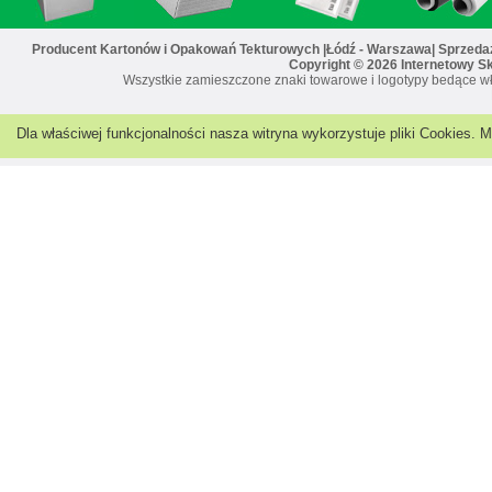
Producent Kartonów i Opakowań Tekturowych |Łódź - Warszawa| Sprzedaż 
Copyright © 2026 Internetowy S
Wszystkie zamieszczone znaki towarowe i logotypy bedące wł
Dla właściwej funkcjonalności nasza witryna wykorzystuje pliki Cookies.