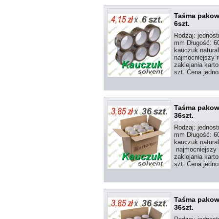
Taśma pakowa
6szt.
Rodzaj: jednost
mm Długość: 60 
kauczuk natural
najmocniejszy r
zaklejania kart
szt. Cena jedno
Taśma pakowa
36szt.
Rodzaj: jednost
mm Długość: 60
kauczuk natural
najmocniejszy r
zaklejania kart
szt. Cena jedno
Taśma pakowa
36szt.