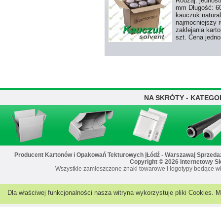
Rodzaj: jednost
mm Długość: 60 
kauczuk natural
najmocniejszy r
zaklejania kart
szt. Cena jedno
NA SKRÓTY - KATEGO
Producent Kartonów i Opakowań Tekturowych |Łódź - Warszawa| Sprzedaż 
Copyright © 2026 Internetowy S
Wszystkie zamieszczone znaki towarowe i logotypy bedące wł
Dla właściwej funkcjonalności nasza witryna wykorzystuje pliki Cookies.