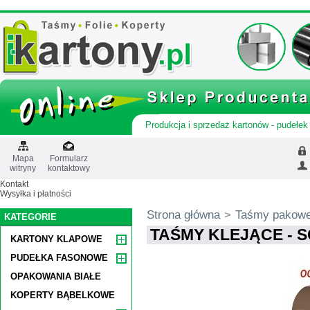
Produkcja i sprzedaż kartonów - pudełek 
Mapa
Formularz
witryny
kontaktowy
Kontakt
Wysyłka i płatności
Strona główna
>
Taśmy pakow
KATEGORIE
TAŚMY KLEJĄCE - 
KARTONY KLAPOWE
PUDEŁKA FASONOWE
OPAKOWANIA BIAŁE
KOPERTY BĄBELKOWE