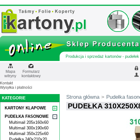
Produkcja i sprzedaż kartonów - pudełek 
Mapa
Formularz
witryny
kontaktowy
Kontakt
Wysyłka i płatności
Strona główna
>
Pudełka faso
KATEGORIE
PUDEŁKA 310X250X8
KARTONY KLAPOWE
PUDEŁKA FASONOWE
Multimail 205x160x60
Multimail 300x190x60
Multimail 350x225x60
Pudełka 240x210x20