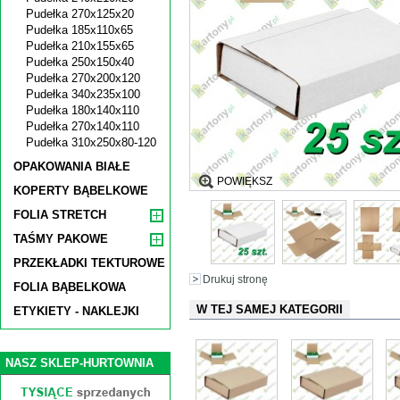
Pudełka 270x125x20
Pudełka 185x110x65
Pudełka 210x155x65
Pudełka 250x150x40
Pudełka 270x200x120
Pudełka 340x235x100
Pudełka 180x140x110
Pudełka 270x140x110
Pudełka 310x250x80-120
OPAKOWANIA BIAŁE
POWIĘKSZ
KOPERTY BĄBELKOWE
FOLIA STRETCH
TAŚMY PAKOWE
PRZEKŁADKI TEKTUROWE
Drukuj stronę
FOLIA BĄBELKOWA
W TEJ SAMEJ KATEGORII
ETYKIETY - NAKLEJKI
NASZ SKLEP-HURTOWNIA