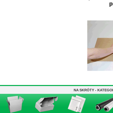
p
NA SKRÓTY - KATEGO