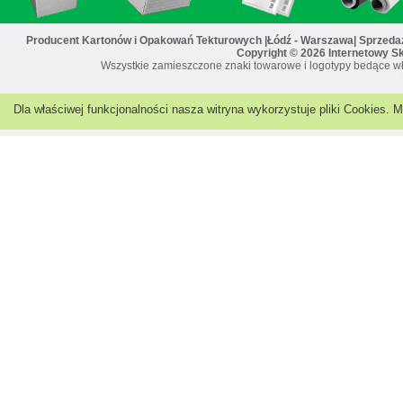
Producent Kartonów i Opakowań Tekturowych |Łódź - Warszawa| Sprzedaż 
Copyright © 2026 Internetowy S
Wszystkie zamieszczone znaki towarowe i logotypy bedące wł
Dla właściwej funkcjonalności nasza witryna wykorzystuje pliki Cookies.