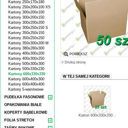
Kartony 250x170x180
Kartony 250x200x100 XS
Kartony 300x200x100
Kartony 300x200x150
Kartony 300x200x200
Kartony 300x250x150 S
Kartony 350x250x150
Kartony 350x250x250
Kartony 350x300x200 M
Kartony 380x280x300
Kartony 400x300x200
POWIĘKSZ
Kartony 400x300x250
Drukuj stronę
Kartony 500x300x300
Kartony 500x330x230
Kartony 600x330x330
W TEJ SAMEJ KATEGORII
Kartony 600x400x300
Kartony 600x400x400
Kartony 5-warstwowe
PUDEŁKA FASONOWE
OPAKOWANIA BIAŁE
KOPERTY BĄBELKOWE
Karton 600x330x330...
FOLIA STRETCH
TAŚMY PAKOWE