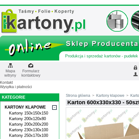
Produkcja i sprzedaż kartonów - pudełek 
Mapa
Formularz
witryny
kontaktowy
Kontakt
Wysyłka i płatności
Strona główna
>
Kartony klapowe
>
Kart
KATEGORIE
Karton 600x330x330 - 50szt
KARTONY KLAPOWE
Kartony 150x150x150
Kartony 200x120x80
Kartony 200x200x200
Kartony 230x130x100
Kartony 250x170x100