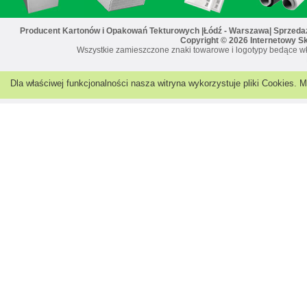
Producent Kartonów i Opakowań Tekturowych |Łódź - Warszawa| Sprzedaż 
Copyright © 2026 Internetowy S
Wszystkie zamieszczone znaki towarowe i logotypy bedące wł
Dla właściwej funkcjonalności nasza witryna wykorzystuje pliki Cookies.