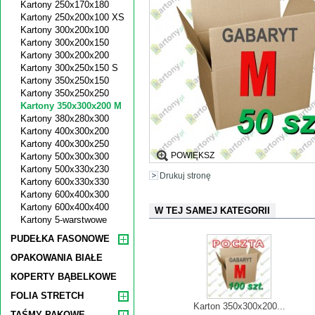
Kartony 250x170x180
Kartony 250x200x100 XS
Kartony 300x200x100
Kartony 300x200x150
Kartony 300x200x200
Kartony 300x250x150 S
Kartony 350x250x150
Kartony 350x250x250
Kartony 350x300x200 M
Kartony 380x280x300
Kartony 400x300x200
Kartony 400x300x250
POWIĘKSZ
Kartony 500x300x300
Kartony 500x330x230
Drukuj stronę
Kartony 600x330x330
Kartony 600x400x300
Kartony 600x400x400
W TEJ SAMEJ KATEGORII
Kartony 5-warstwowe
PUDEŁKA FASONOWE
OPAKOWANIA BIAŁE
KOPERTY BĄBELKOWE
FOLIA STRETCH
Karton 350x300x200...
TAŚMY PAKOWE